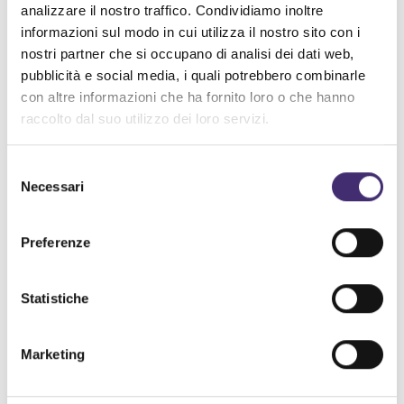
analizzare il nostro traffico. Condividiamo inoltre
informazioni sul modo in cui utilizza il nostro sito con i
nostri partner che si occupano di analisi dei dati web,
pubblicità e social media, i quali potrebbero combinarle
con altre informazioni che ha fornito loro o che hanno
raccolto dal suo utilizzo dei loro servizi.
Selezione
Necessari
del
BLUDENTAL CLINIQUE
LEO PHARMA E AMALATUAPEL
consenso
Preferenze
Statistiche
Marketing
EUFACTOR: IL GENIO È DENTRO DI TE
BONDOLFI BONCAFFÈ