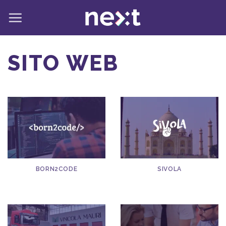
Salta
ai
contenuti
SITO WEB
BORN2CODE
SIVOLA