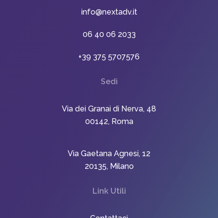
info@nextadv.it
06 40 06 2033
+39 375 5707576
Sedi
Via dei Granai di Nerva, 48
00142, Roma
Via Gaetana Agnesi, 12
20135, Milano
Link Utili