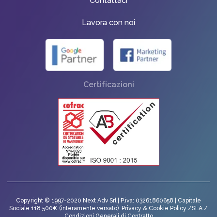
Contattaci
Lavora con noi
Certificazioni
Copyright © 1997-2020 Next Adv Srl | P.iva: 03261860658 | Capitale
Sociale 118.500€ (interamente versato).
Privacy
&
Cookie Policy
/
SLA
/
Condizioni Generali di Contratto