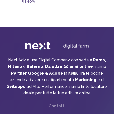
FITNOW
Next Adv è una Digital Company con sede a
Roma,
Milano
e
Salerno
.
Da oltre 20 anni online
, siamo
Partner Google & Adobe
in Italia. Tra le poche
aziende ad avere un dipartimento
Marketing
e di
Sviluppo
ad Alte Performance, siamo l’interlocutore
ideale per tutte le tue attività online.
Contatti