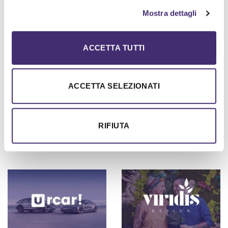
Mostra dettagli
ACCETTA TUTTI
ACCETTA SELEZIONATI
CUC.BIO
RIFIUTA
THREND