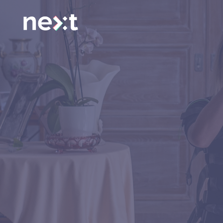
Salta
ai
contenuti