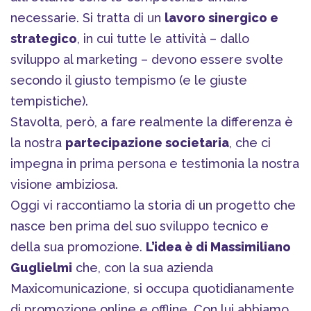
necessarie. Si tratta di un
lavoro sinergico e
strategico
, in cui tutte le attività – dallo
sviluppo al marketing – devono essere svolte
secondo il giusto tempismo (e le giuste
tempistiche).
Stavolta, però, a fare realmente la differenza è
la nostra
partecipazione societaria
, che ci
impegna in prima persona e testimonia la nostra
visione ambiziosa.
Oggi vi raccontiamo la storia di un progetto che
nasce ben prima del suo sviluppo tecnico e
della sua promozione.
L’idea è di Massimiliano
Guglielmi
che, con la sua azienda
Maxicomunicazione, si occupa quotidianamente
di promozione online e offline. Con lui abbiamo