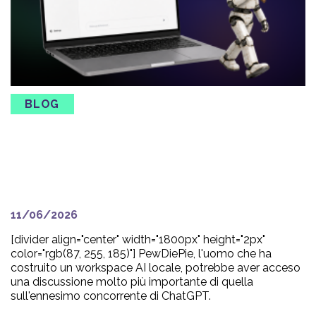
BLOG
L’era dell’AI in affitto
potrebbe durare meno del
previsto.
11/06/2026
[divider align="center" width="1800px" height="2px"
color="rgb(87, 255, 185)"] PewDiePie, l'uomo che ha
costruito un workspace AI locale, potrebbe aver acceso
una discussione molto più importante di quella
sull'ennesimo concorrente di ChatGPT.