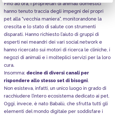
Fino ad ora, i proprietari di animali domestici
hanno tenuto traccia degli impegni dei propri
pet alla “vecchia maniera”, monitorandone la
crescita e lo stato di salute con strumenti
disparati. Hanno richiesto l’aiuto di gruppi di
esperti nei meandri dei vari social network e
hanno ricercato sui motori di ricerca le cliniche, i
negozi di animali e i molteplici servizi per la loro
cura.
Insomma:
decine di diversi canali per
rispondere allo stesso set di bisogni
.
Non esisteva, infatti, un unico luogo in grado di
racchiudere l’intero ecosistema dedicato ai pet.
Oggi, invece, è nato Babalù, che sfrutta tutti gli
elementi del mondo digitale per soddisfare i