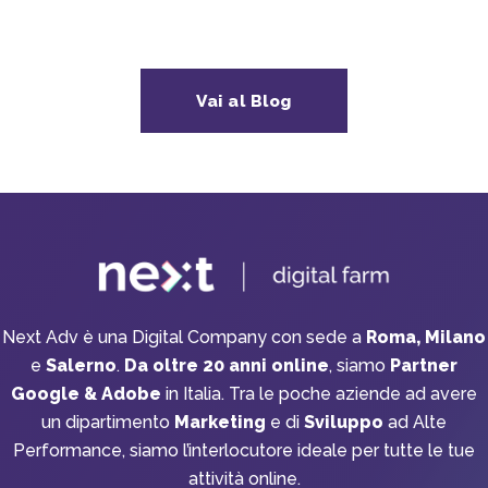
Vai al Blog
Next Adv è una Digital Company con sede a
Roma, Milano
e
Salerno
.
Da oltre 20 anni online
, siamo
Partner
Google & Adobe
in Italia. Tra le poche aziende ad avere
un dipartimento
Marketing
e di
Sviluppo
ad Alte
Performance, siamo l’interlocutore ideale per tutte le tue
attività online.