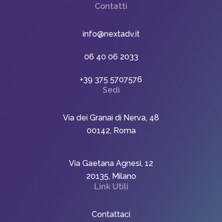
Contatti
info@nextadv.it
06 40 06 2033
+39 375 5707576
Sedi
Via dei Granai di Nerva, 48
00142, Roma
Via Gaetana Agnesi, 12
20135, Milano
Link Utili
Contattaci