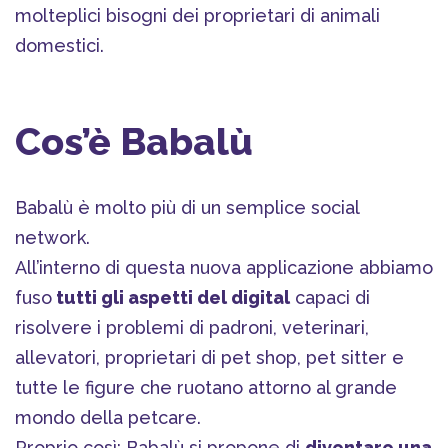
molteplici bisogni dei proprietari di animali
domestici.
Cos’è Babalù
Babalù è molto più di un semplice social
network.
All’interno di questa nuova applicazione abbiamo
fuso
tutti gli aspetti del digital
capaci di
risolvere i problemi di padroni, veterinari,
allevatori, proprietari di pet shop, pet sitter e
tutte le figure che ruotano attorno al grande
mondo della petcare.
Proprio così: Babalù si propone di
diventare una