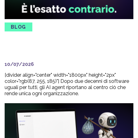
BLOG
Il vantaggio è sempre stato
dentro l’azienda.
10/07/2026
[divider align="center" width="1800px" height="2px"
color="rgb(87, 255, 185)"] Dopo due decenni di software
uguali per tutti, gli AI agent riportano al centro ciò che
rende unica ogni organizzazione.