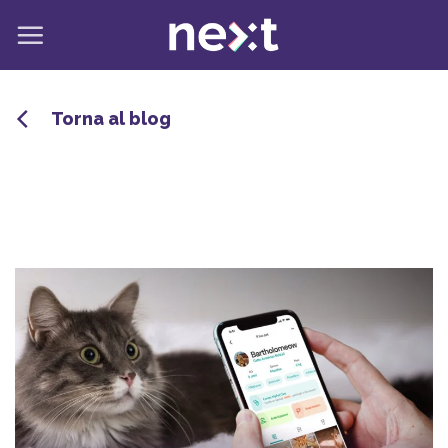
Salta
ai
contenuti
Torna al blog