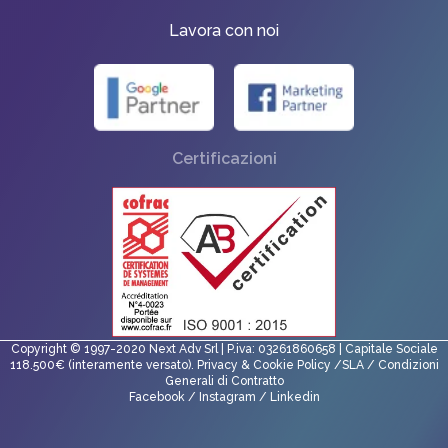
Lavora con noi
Certificazioni
Copyright © 1997-2020 Next Adv Srl | P.iva: 03261860658 | Capitale Sociale
118.500€ (interamente versato).
Privacy
&
Cookie Policy
/
SLA
/
Condizioni
Generali di Contratto
Facebook
/
Instagram
/
Linkedin