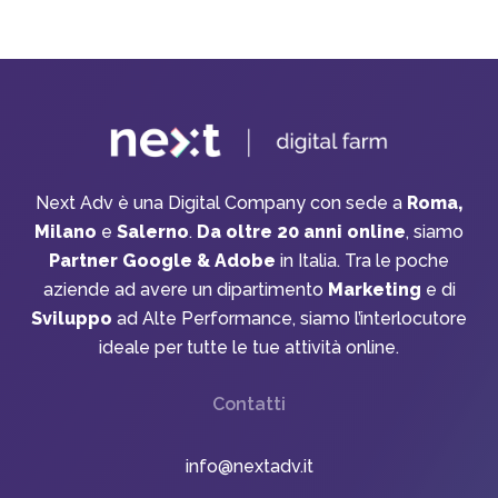
Next Adv è una Digital Company con sede a
Roma,
Milano
e
Salerno
.
Da oltre 20 anni online
, siamo
Partner Google & Adobe
in Italia. Tra le poche
aziende ad avere un dipartimento
Marketing
e di
Sviluppo
ad Alte Performance, siamo l’interlocutore
ideale per tutte le tue attività online.
Contatti
info@nextadv.it