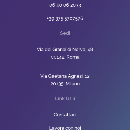
06 40 06 2033
+39 375 5707576
Sedi
Via dei Granai di Nerva, 48
00142, Roma
Via Gaetana Agnesi, 12
20135, Milano
Link Utili
Contattaci
Lavora con noi