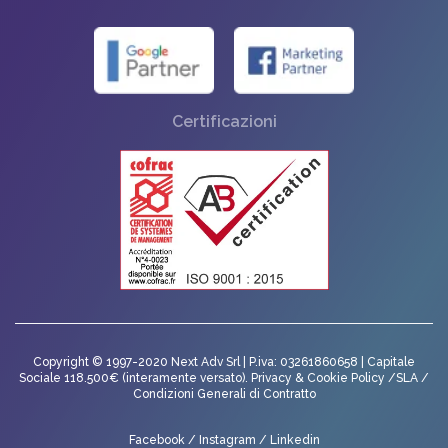
Certificazioni
Copyright © 1997-2020 Next Adv Srl | P.iva: 03261860658 | Capitale
Sociale 118.500€ (interamente versato).
Privacy
&
Cookie Policy
/
SLA
/
Condizioni Generali di Contratto
Facebook
/
Instagram
/
Linkedin