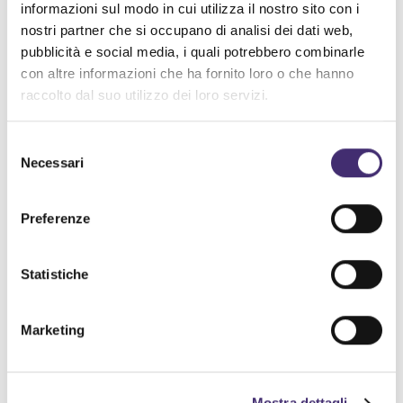
informazioni sul modo in cui utilizza il nostro sito con i
organizzazione.
nostri partner che si occupano di analisi dei dati web,
pubblicità e social media, i quali potrebbero combinarle
con altre informazioni che ha fornito loro o che hanno
raccolto dal suo utilizzo dei loro servizi.
Selezione
Necessari
del
consenso
Preferenze
BLOG
Statistiche
L’era dell’AI in affitto
Marketing
potrebbe durare meno
del previsto.
Mostra dettagli