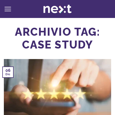
Salta
ai
contenuti
ARCHIVIO TAG:
CASE STUDY
06
Dic