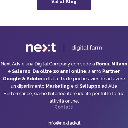
Vai al Blog
Next Adv è una Digital Company con sede a
Roma, Milano
e
Salerno
.
Da oltre 20 anni online
, siamo
Partner
Google & Adobe
in Italia. Tra le poche aziende ad avere
un dipartimento
Marketing
e di
Sviluppo
ad Alte
Performance, siamo l’interlocutore ideale per tutte le tue
attività online.
Contatti
info@nextadv.it