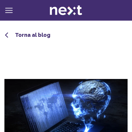
Salta
ai
contenuti
Torna al blog