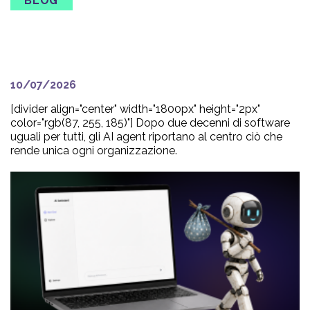
BLOG
Il vantaggio è sempre stato
dentro l’azienda.
10/07/2026
[divider align="center" width="1800px" height="2px"
color="rgb(87, 255, 185)"] Dopo due decenni di software
uguali per tutti, gli AI agent riportano al centro ciò che
rende unica ogni organizzazione.