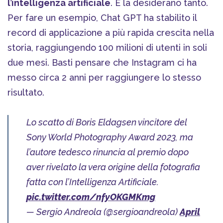
l’intelligenza artificiale
. E la desiderano tanto.
Per fare un esempio, Chat GPT ha stabilito il
record di applicazione a più rapida crescita nella
storia, raggiungendo 100 milioni di utenti in soli
due mesi. Basti pensare che Instagram ci ha
messo circa 2 anni per raggiungere lo stesso
risultato.
Lo scatto di Boris Eldagsen vincitore del
Sony World Photography Award 2023, ma
l’autore tedesco rinuncia al premio dopo
aver rivelato la vera origine della fotografia
fatta con l’Intelligenza Artificiale.
pic.twitter.com/nfyOKGMKmg
— Sergio Andreola (@sergioandreola)
April