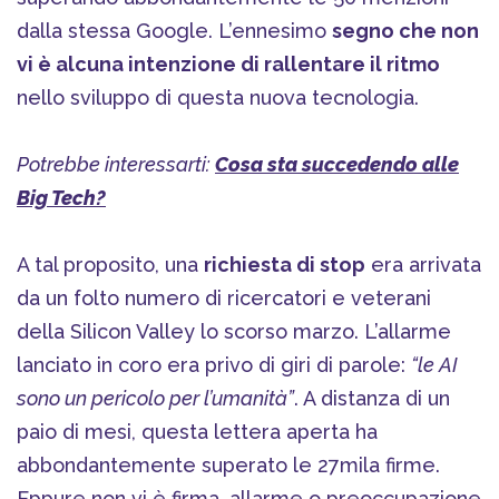
dalla stessa Google. L’ennesimo
segno che non
vi è alcuna intenzione di rallentare il ritmo
nello sviluppo di questa nuova tecnologia.
Potrebbe interessarti:
Cosa sta succedendo alle
Big Tech?
A tal proposito, una
richiesta di stop
era arrivata
da un folto numero di ricercatori e veterani
della Silicon Valley lo scorso marzo. L’allarme
lanciato in coro era privo di giri di parole:
“le AI
sono un pericolo per l’umanità”
. A distanza di un
paio di mesi, questa lettera aperta ha
abbondantemente superato le 27mila firme.
Eppure non vi è firma, allarme o preoccupazione