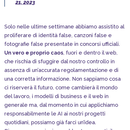
21, 2023
Solo nelle ultime settimane abbiamo assistito al
proliferare di identità false, canzoni false e
fotografie false presentate in concorsi ufficiali.
Un vero e proprio caos
, fuori e dentro il web,
che rischia di sfuggire dal nostro controllo in
assenza di un’accurata regolamentazione e di
una corretta informazione. Non sappiamo cosa
ci riserverà il futuro, come cambierà il mondo
del lavoro, i modelli di business e il web in
generale ma, dal momento in cui applichiamo
responsabilmente le AI ai nostri progetti
quotidiani, possiamo già farci un’idea.