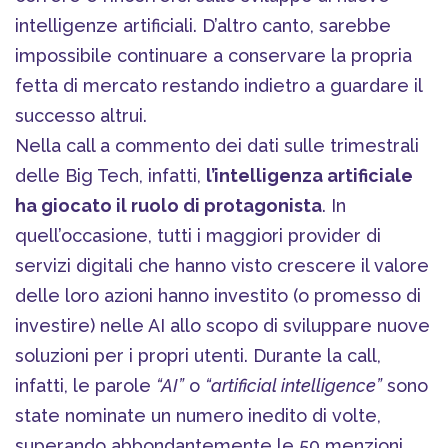
intelligenze artificiali. D’altro canto, sarebbe
impossibile continuare a conservare la propria
fetta di mercato restando indietro a guardare il
successo altrui.
Nella call a commento dei dati sulle trimestrali
delle Big Tech, infatti,
l’intelligenza artificiale
ha giocato il ruolo di protagonista
. In
quell’occasione, tutti i maggiori provider di
servizi digitali che hanno visto crescere il valore
delle loro azioni hanno investito (o promesso di
investire) nelle AI allo scopo di sviluppare nuove
soluzioni per i propri utenti. Durante la call,
infatti, le parole
“AI”
o
“artificial intelligence”
sono
state nominate un numero inedito di volte,
superando abbondantemente le 50 menzioni