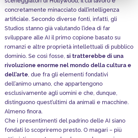
sceneggiatori di Hollywood, il cui lavoro è
concretamente minacciato dall’intelligenza
artificiale. Secondo diverse fonti, infatti, gli
Studios stanno già valutando l’idea di far
sviluppare alle AI il primo copione basato su
romanzi e altre proprietà intellettuali di pubblico
dominio. Se così fosse,
si tratterebbe di una
rivoluzione enorme nel mondo della cultura e
dell’arte
, due fra gli elementi fondativi
dell’animo umano, che appartengono
esclusivamente agli uomini e che, dunque,
distinguono quest’ultimi da animali e macchine.
Almeno finora.
Che i presentimenti del padrino delle AI siano
fondati lo scopriremo presto. O magari – più