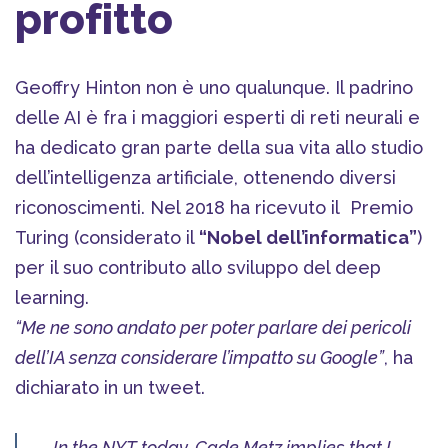
profitto
Geoffry Hinton non è uno qualunque. Il padrino
delle AI è fra i maggiori esperti di reti neurali e
ha dedicato gran parte della sua vita allo studio
dell’intelligenza artificiale, ottenendo diversi
riconoscimenti. Nel 2018 ha ricevuto il
Premio
Turing (considerato il
“Nobel dell’informatica”
)
per il suo contributo allo sviluppo del deep
learning.
“Me ne sono andato per poter parlare dei pericoli
dell’IA senza considerare l’impatto su Google”
, ha
dichiarato in un tweet.
In the NYT today, Cade Metz implies that I