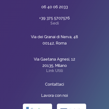
06 40 06 2033
+39 375 5707576
Sedi
Via dei Granai di Nerva, 48
00142, Roma
Via Gaetana Agnesi, 12
20135, Milano
Link Utili
Contattaci
Lavora con noi