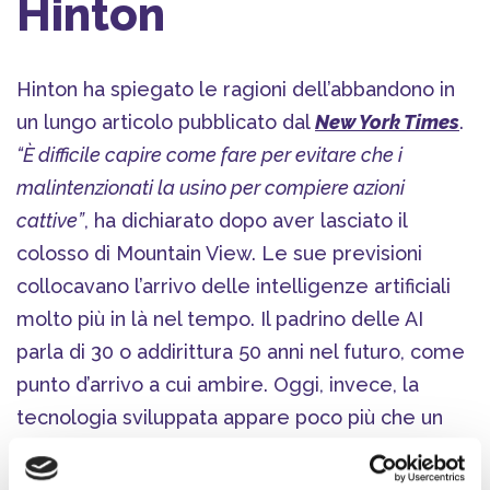
Hinton
Hinton ha spiegato le ragioni dell’abbandono in
un lungo articolo pubblicato dal
New York Times
.
“È difficile capire come fare per evitare che i
malintenzionati la usino per compiere azioni
cattive”
, ha dichiarato dopo aver lasciato il
colosso di Mountain View. Le sue previsioni
collocavano l’arrivo delle intelligenze artificiali
molto più in là nel tempo. Il padrino delle AI
parla di 30 o addirittura 50 anni nel futuro, come
punto d’arrivo a cui ambire. Oggi, invece, la
tecnologia sviluppata appare poco più che un
punto di partenza. E il rischio che possa
sfuggire
di mano
è concreto. Una macchina