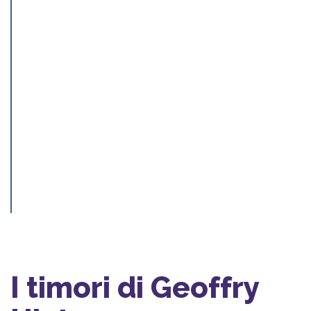
I timori di Geoffry