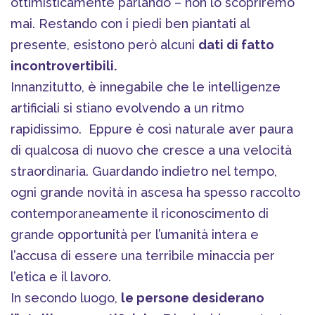
ottimisticamente parlando – non lo scopriremo
mai. Restando con i piedi ben piantati al
presente, esistono però alcuni
dati di fatto
incontrovertibili.
Innanzitutto, è innegabile che le intelligenze
artificiali si stiano evolvendo a un ritmo
rapidissimo.
Eppure è così naturale aver paura
di qualcosa di nuovo che cresce a una velocità
straordinaria. Guardando indietro nel tempo,
ogni grande novità in ascesa ha spesso raccolto
contemporaneamente il riconoscimento di
grande opportunità per l’umanità intera e
l’accusa di essere una terribile minaccia per
l’etica e il lavoro.
In secondo luogo,
le persone desiderano