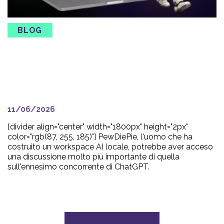
BLOG
L’era dell’AI in affitto
potrebbe durare meno del
previsto.
11/06/2026
[divider align="center" width="1800px" height="2px"
color="rgb(87, 255, 185)"] PewDiePie, l'uomo che ha
costruito un workspace AI locale, potrebbe aver acceso
una discussione molto più importante di quella
sull'ennesimo concorrente di ChatGPT.