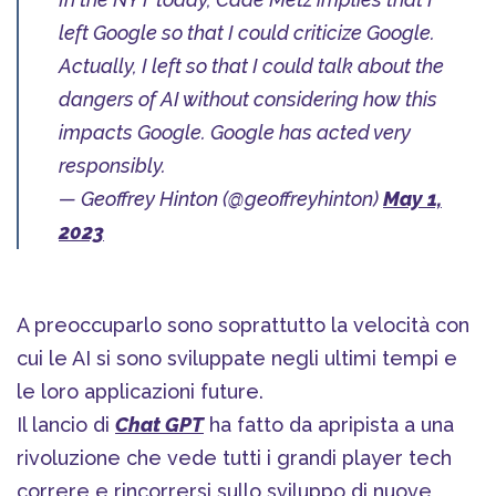
left Google so that I could criticize Google.
Actually, I left so that I could talk about the
dangers of AI without considering how this
impacts Google. Google has acted very
responsibly.
— Geoffrey Hinton (@geoffreyhinton)
May 1,
2023
A preoccuparlo sono soprattutto la velocità con
cui le AI si sono sviluppate negli ultimi tempi e
le loro applicazioni future.
Il lancio di
Chat GPT
ha fatto da apripista a una
rivoluzione che vede tutti i grandi player tech
correre e rincorrersi sullo sviluppo di nuove