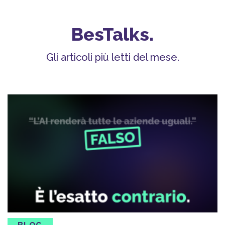
BesTalks.
Gli articoli più letti del mese.