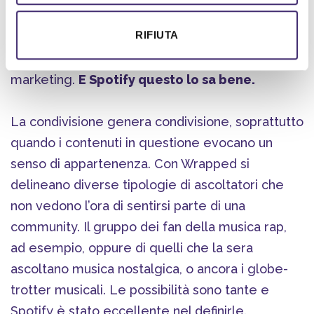
Wrapped. La strategia
avvolgente di Spotify.
RIFIUTA
Le community sono il vero futuro del digital
marketing.
E Spotify questo lo sa
bene.
La condivisione genera condivisione, soprattutto
quando i contenuti in questione evocano un
senso di appartenenza. Con Wrapped si
delineano diverse tipologie di ascoltatori che
non vedono l’ora di sentirsi parte di una
community. Il gruppo dei fan della musica rap,
ad esempio, oppure di quelli che la sera
ascoltano musica nostalgica, o ancora i globe-
trotter musicali. Le possibilità sono tante e
Spotify è stato eccellente nel definirle.