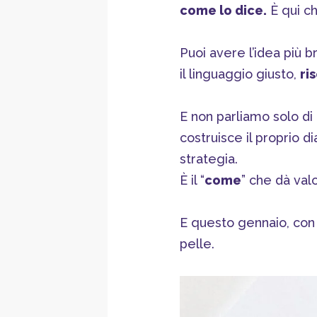
come lo dice.
È qui ch
Puoi avere l’idea più b
il linguaggio giusto,
ri
E non parliamo solo di 
costruisce il proprio 
strategia.
È il “
come
” che dà valo
E questo gennaio, con
pelle.