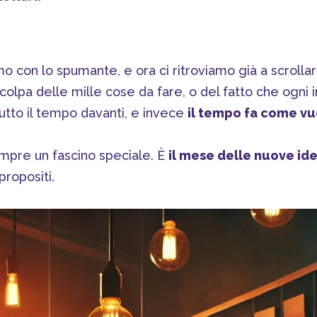
o con lo spumante, e ora ci ritroviamo già a scrollar
 colpa delle mille cose da fare, o del fatto che ogni
 tutto il tempo davanti, e invece
il tempo fa come vuo
mpre un fascino speciale. È
il mese delle nuove ide
propositi.