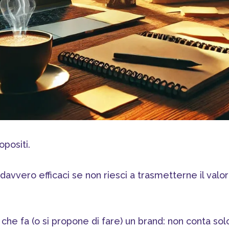
opositi.
davvero efficaci se non riesci a trasmetterne il valo
che fa (o si propone di fare) un brand: non conta sol