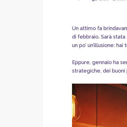
Un attimo fa brindavam
di febbraio. Sarà stata
un po’ un’illusione: hai
Eppure, gennaio ha se
strategiche, dei buoni 