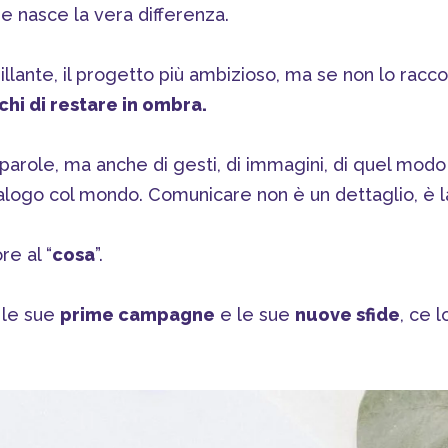
e nasce la vera differenza.
rillante, il progetto più ambizioso, ma se non lo racco
schi di restare
in ombra.
parole, ma anche di gesti, di immagini, di quel modo 
dialogo col mondo. Comunicare non è un dettaglio, è l
re al “
cosa
”.
 le sue
prime campagne
e le sue
nuove sfide
, ce l