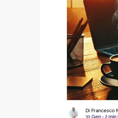
Di Francesco 
31 Gen - 2 min 