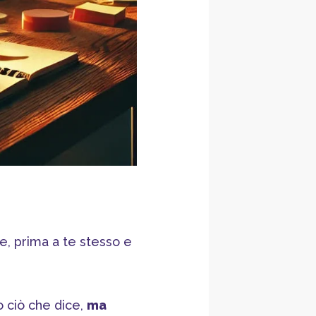
re, prima a te stesso e
o ciò che dice,
ma