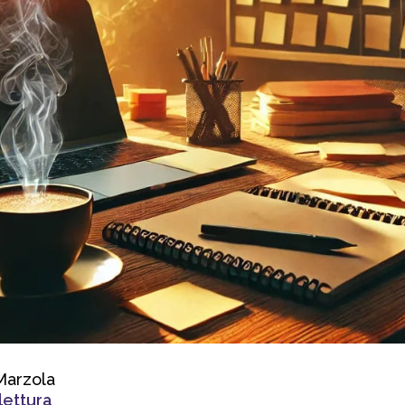
Marzola
lettura