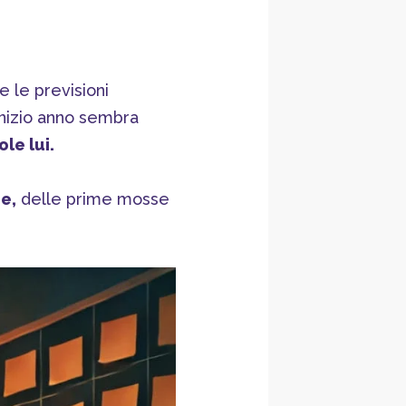
e le previsioni
 inizio anno sembra
le lui.
e,
delle prime mosse