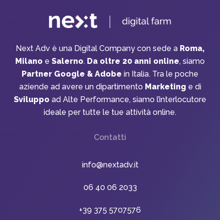
Next Adv è una Digital Company con sede a
Roma,
Milano
e
Salerno
.
Da oltre 20 anni online
, siamo
Partner Google & Adobe
in Italia. Tra le poche
aziende ad avere un dipartimento
Marketing
e di
Sviluppo
ad Alte Performance, siamo l’interlocutore
ideale per tutte le tue attività online.
Contatti
info@nextadv.it
06 40 06 2033
+39 375 5707576