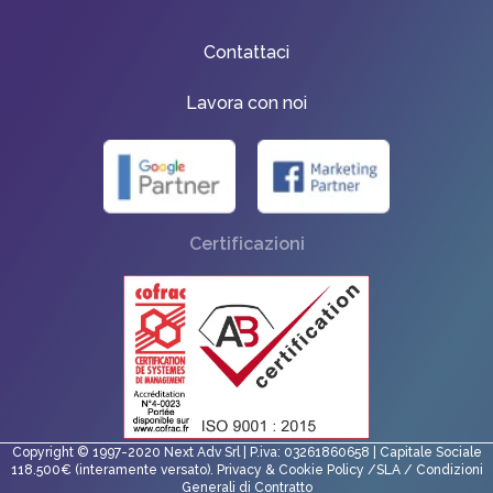
Contattaci
Lavora con noi
Certificazioni
Copyright © 1997-2020 Next Adv Srl | P.iva: 03261860658 | Capitale Sociale
118.500€ (interamente versato).
Privacy
&
Cookie Policy
/
SLA
/
Condizioni
Generali di Contratto