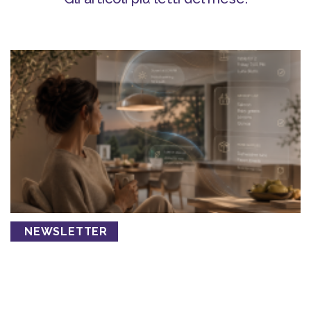
NEWSLETTER
Abbiamo imparato a usare il
digitale. Ora sta succedendo