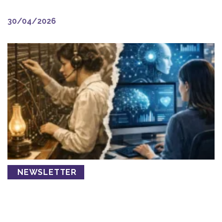
il contrario.
30/04/2026
NEWSLETTER
Prima o poi qualcuno verrà
rimpiazzato.