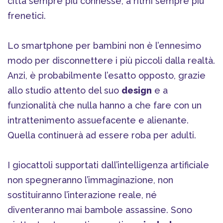
città sempre più connesse, a ritmi sempre più
frenetici.
Lo smartphone per bambini non è l’ennesimo
modo per disconnettere i più piccoli dalla realtà.
Anzi, è probabilmente l’esatto opposto, grazie
allo studio attento del suo
design
e a
funzionalità che nulla hanno a che fare con un
intrattenimento assuefacente e alienante.
Quella continuerà ad essere roba per adulti.
I giocattoli supportati dall’intelligenza artificiale
non spegneranno l’immaginazione, non
sostituiranno l’interazione reale, né
diventeranno mai bambole assassine. Sono