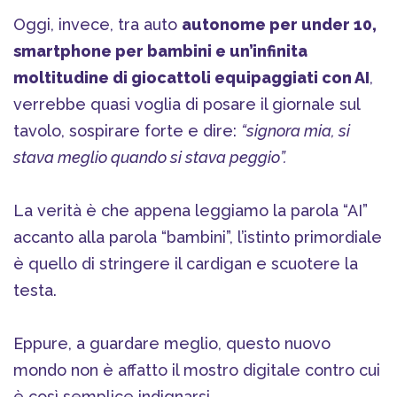
Oggi, invece, tra auto
autonome per under 10,
smartphone per bambini e un’infinita
moltitudine di giocattoli equipaggiati con AI
,
verrebbe quasi voglia di posare il giornale sul
tavolo, sospirare forte e dire:
“signora mia, si
stava meglio quando si stava peggio”.
La verità è che appena leggiamo la parola “AI”
accanto alla parola “bambini”, l’istinto primordiale
è quello di stringere il cardigan e scuotere la
testa.
Eppure, a guardare meglio, questo nuovo
mondo non è affatto il mostro digitale contro cui
è così semplice indignarsi.