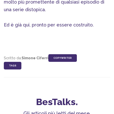
molto più promettente di qualsiasi episodio di
una serie distopica.
Ed è già qui, pronto per essere costruito.
Scritto da:
Simone Ciferri
COPYWRITER
TAGS
BesTalks.
Gli articoli più letti del mese.