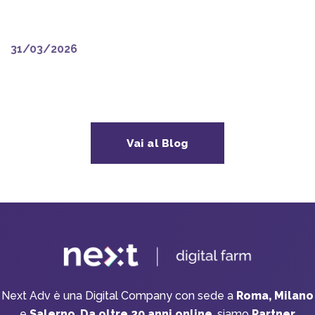
rimpiazzato.
31/03/2026
Vai al Blog
Next Adv è una Digital Company con sede a
Roma, Milano
e
Salerno
.
Da oltre 20 anni online
, siamo
Partner