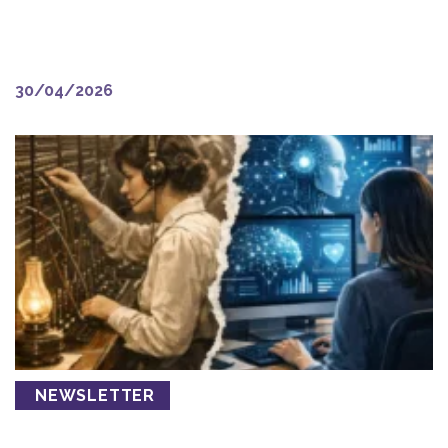
digitale. Ora sta succedendo
il contrario.
30/04/2026
NEWSLETTER
Prima o poi qualcuno verrà