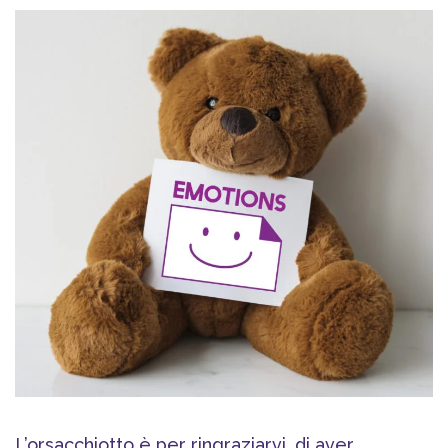
L’orsacchiotto è per ringraziarvi, di aver