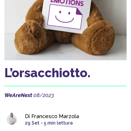
L’orsacchiotto.
WeAreNext
08/2023
Di Francesco Marzola
29 Set - 5 min lettura