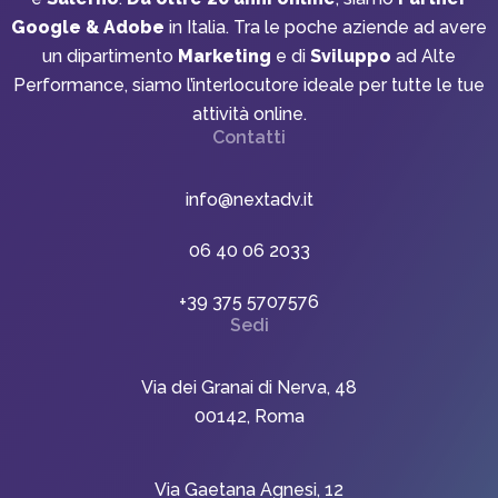
Google & Adobe
in Italia. Tra le poche aziende ad avere
un dipartimento
Marketing
e di
Sviluppo
ad Alte
Performance, siamo l’interlocutore ideale per tutte le tue
attività online.
Contatti
info@nextadv.it
06 40 06 2033
+39 375 5707576
Sedi
Via dei Granai di Nerva, 48
00142, Roma
Via Gaetana Agnesi, 12