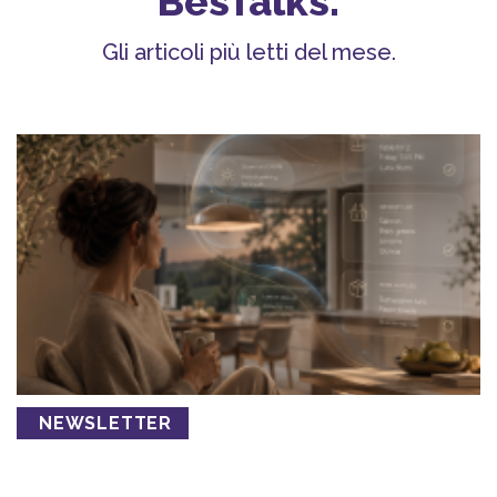
BesTalks.
Gli articoli più letti del mese.
NEWSLETTER
Abbiamo imparato a usare il